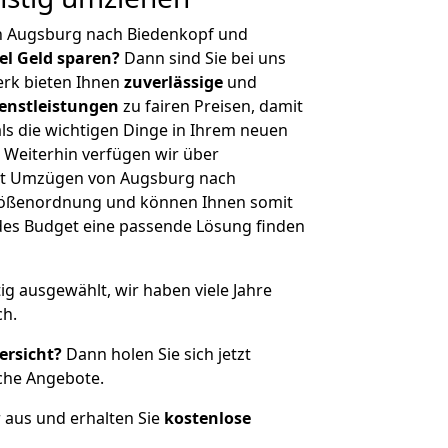
n Augsburg nach Biedenkopf und
iel Geld sparen?
Dann sind Sie bei uns
erk bieten Ihnen
zuverlässige
und
enstleistungen
zu fairen Preisen, damit
als die wichtigen Dinge in Ihrem neuen
eiterhin verfügen wir über
it Umzügen von Augsburg nach
Größenordnung und können Ihnen somit
edes Budget eine passende Lösung finden
tig ausgewählt, wir haben viele Jahre
ch.
ersicht?
Dann holen Sie sich jetzt
che Angebote.
r aus und erhalten Sie
kostenlose