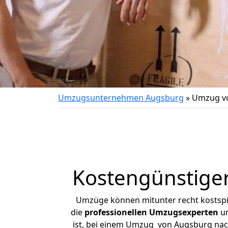
Umzugsunternehmen Augsburg
»
Umzug vo
Kostengünstige
Umzüge können mitunter recht kostspiel
die
professionellen Umzugsexperten
un
ist, bei einem Umzug von Augsburg nach 