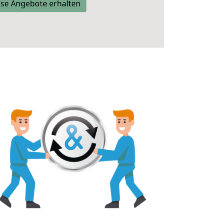
se Angebote erhalten