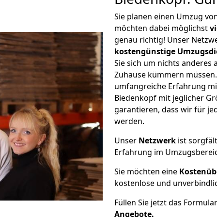
Sie planen einen Umzug vo
möchten dabei möglichst
v
genau richtig! Unser Netzw
kostengünstige Umzugsdi
Sie sich um nichts anderes 
Zuhause kümmern müssen. W
umfangreiche Erfahrung m
Biedenkopf mit jeglicher 
garantieren, dass wir für j
werden.
Unser
Netzwerk
ist sorgfäl
Erfahrung im Umzugsberei
Sie möchten eine
Kostenüb
kostenlose und unverbindli
Füllen Sie jetzt das Formula
Angebote.