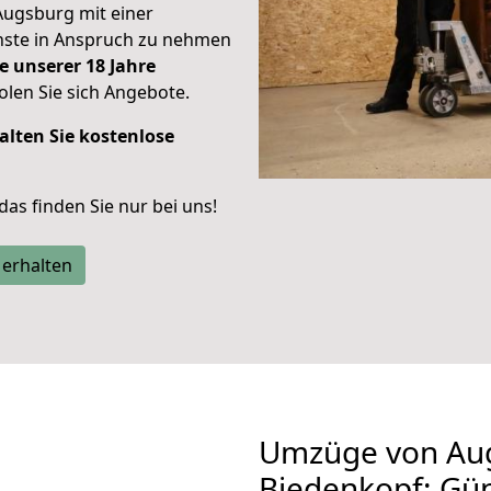
Augsburg mit einer
enste in Anspruch zu nehmen
e unserer 18 Jahre
len Sie sich Angebote.
alten Sie kostenlose
 das finden Sie nur bei uns!
 erhalten
Umzüge von Au
Biedenkopf: Gü