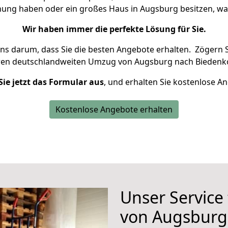
hnung haben oder ein großes Haus in Augsburg besitzen, 
Wir haben immer die perfekte Lösung für Sie.
uns darum, dass Sie die besten Angebote erhalten.
Zögern S
ren deutschlandweiten Umzug von Augsburg nach Biedenko
Sie jetzt das Formular aus
, und erhalten Sie kostenlose A
Kostenlose Angebote erhalten
Unser Service
von Augsburg