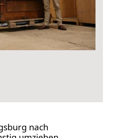
gsburg nach
nstig umziehen