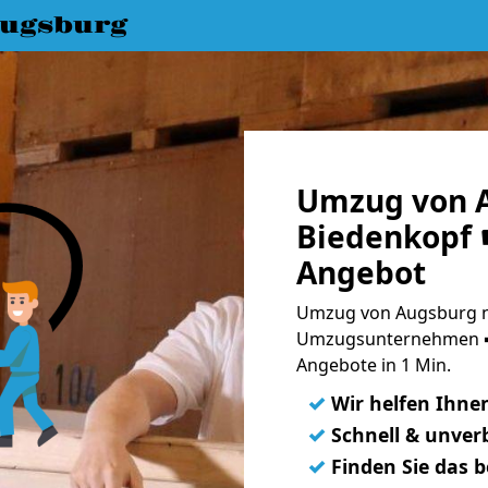
ugsburg
Umzug von 
Biedenkopf ☛
Angebot
Umzug von Augsburg na
Umzugsunternehmen ➨
Angebote in 1 Min.
✓
Wir helfen Ihne
✓
Schnell & unverb
✓
Finden Sie das 