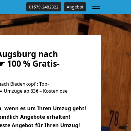
01579-2482322
Angebot
Augsburg nach
 100 % Gratis-
ch Biedenkopf : Top-
 Umzüge ab 83€ – Kostenlose
n, wenn es um Ihren Umzug geht!
indlich Angebote erhalten!
beste Angebot für Ihren Umzug!