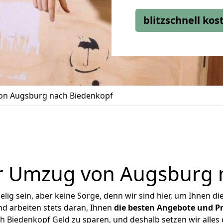
blitzschnell ko
n Augsburg nach Biedenkopf
r Umzug von Augsburg 
ig sein, aber keine Sorge, denn wir sind hier, um Ihnen di
d arbeiten stets daran, Ihnen
die besten Angebote und Pr
Biedenkopf Geld zu sparen, und deshalb setzen wir alles d