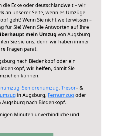
 die Ecke oder deutschlandweit – wir
erk
an unserer Seite, wenn es Umzüge
pf geht! Wenn Sie nicht weiterwissen –
ng für Sie! Wenn Sie Antworten auf Ihre
 überhaupt mein Umzug
von Augsburg
len Sie sie uns, denn wir haben immer
re Fragen parat.
sburg nach Biedenkopf oder ein
Biedenkopf,
wir helfen
, damit Sie
umziehen können.
enumzug
,
Seniorenumzug
,
Tresor
– &
numzug
in Augsburg,
Fernumzug
oder
 Augsburg nach Biedenkopf.
nigen Minuten unverbindliche und