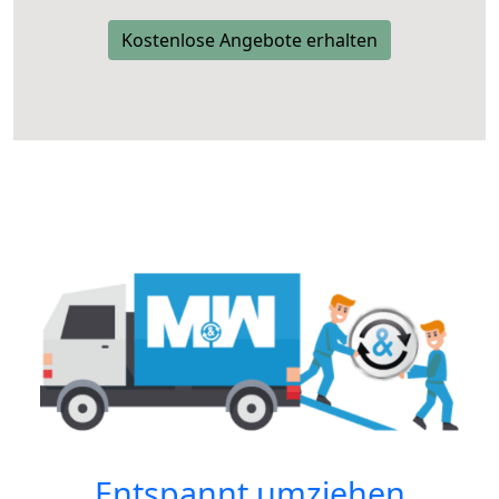
Kostenlose Angebote erhalten
Entspannt umziehen