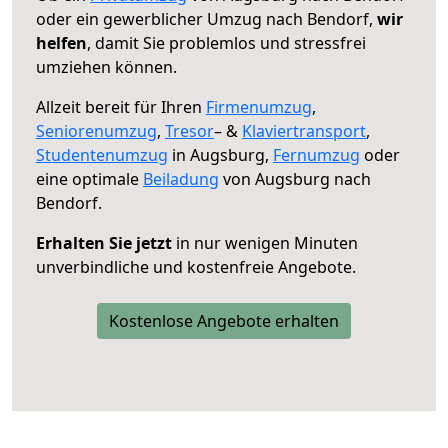
oder ein gewerblicher Umzug nach Bendorf,
wir
helfen
, damit Sie problemlos und stressfrei
umziehen können.
Allzeit bereit für Ihren
Firmenumzug
,
Seniorenumzug
,
Tresor
– &
Klaviertransport
,
Studentenumzug
in Augsburg,
Fernumzug
oder
eine optimale
Beiladung
von Augsburg nach
Bendorf.
Erhalten Sie jetzt
in nur wenigen Minuten
unverbindliche und kostenfreie Angebote.
Kostenlose Angebote erhalten