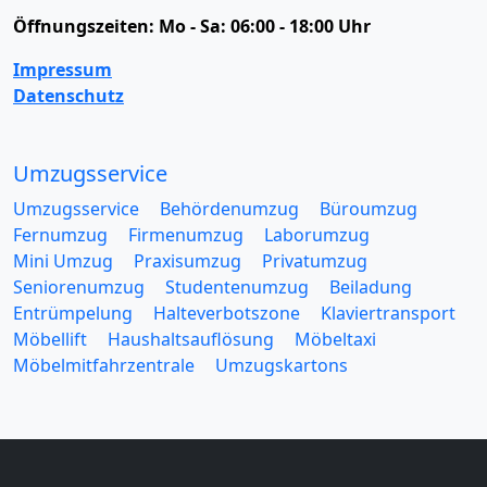
Öffnungszeiten:
Mo - Sa: 06:00 - 18:00 Uhr
Impressum
Datenschutz
Umzugsservice
Umzugsservice
Behördenumzug
Büroumzug
Fernumzug
Firmenumzug
Laborumzug
Mini Umzug
Praxisumzug
Privatumzug
Seniorenumzug
Studentenumzug
Beiladung
Entrümpelung
Halteverbotszone
Klaviertransport
Möbellift
Haushaltsauflösung
Möbeltaxi
Möbelmitfahrzentrale
Umzugskartons